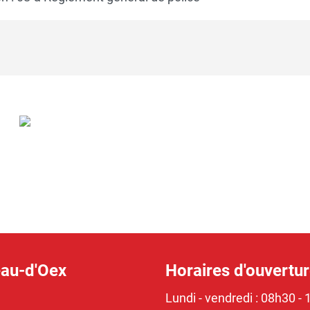
eau-d'Oex
Horaires d'ouvertu
Lundi - vendredi : 08h30 - 