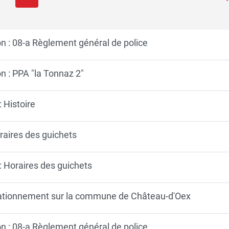
on : 08-a Règlement général de police
on : PPA "la Tonnaz 2"
 Histoire
raires des guichets
: Horaires des guichets
tationnement sur la commune de Château-d'Oex
on : 08-a Règlement général de police