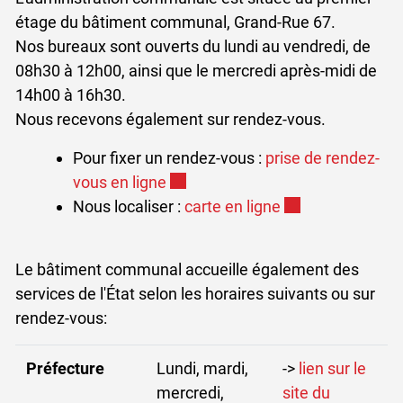
étage du bâtiment communal, Grand-Rue 67.
Nos bureaux sont ouverts du lundi au vendredi, de
08h30 à 12h00, ainsi que le mercredi après-midi de
14h00 à 16h30.
Nous recevons également sur rendez-vous.
Pour fixer un rendez-vous :
prise de rendez-
Ce lien externe va ouvrir une nouv
vous en ligne
Ce lien externe v
Nous localiser :
carte en ligne
Le bâtiment communal accueille également des
services de l'État selon les horaires suivants ou sur
rendez-vous:
Préfecture
Lundi, mardi,
->
lien sur le
mercredi,
site du