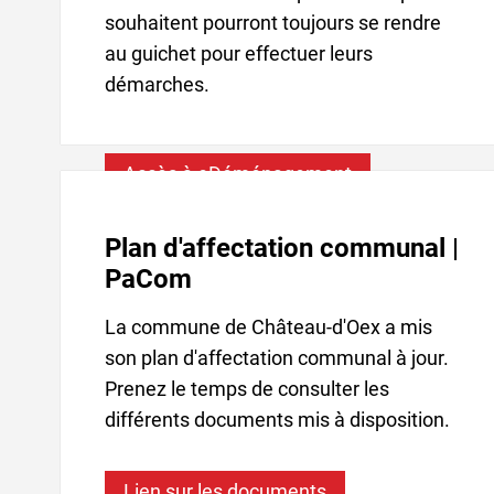
souhaitent pourront toujours se rendre
au guichet pour effectuer leurs
démarches.
Accès à eDéménagement
Plan d'affectation communal |
PaCom
La commune de Château-d'Oex a mis
son plan d'affectation communal à jour.
Prenez le temps de consulter les
différents documents mis à disposition.
Lien sur les documents