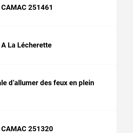
 | CAMAC 251461
| A La Lécherette
ale d’allumer des feux en plein
 | CAMAC 251320