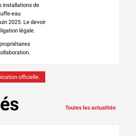
 installations de
auffe-eau
 juin 2025. Le devoir
igation légale.
propriétaires
ollaboration.
ation officielle.
tés
Toutes les actualités