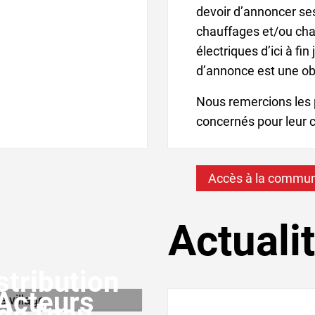
devoir d’annoncer ses
chauffages et/ou ch
électriques d’ici à fin
d’annonce est une obl
Nous remercions les 
concernés pour leur c
Accès à la communic
Actuali
stribution
Acteurs
Actualités