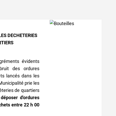
LES DECHETERIES
RTIERS
gréments évidents
bruit des ordures
ts lancés dans les
Municipalité prie les
èteries de quartiers
déposer d'ordures
hets entre 22 h 00