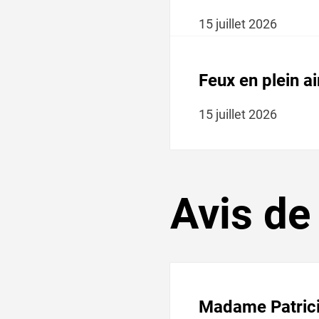
15
juillet
2026
Feux en plein a
15
juillet
2026
Avis de
Madame Patri