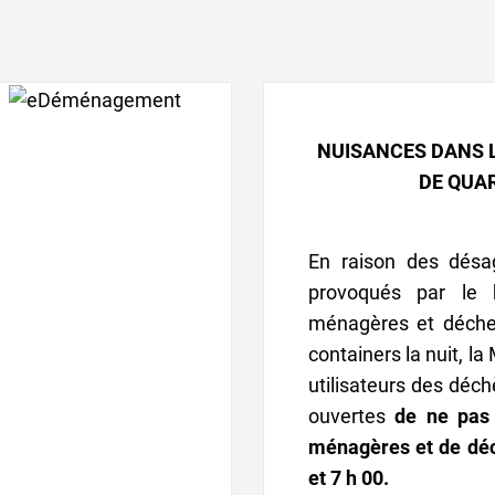
NUISANCES DANS 
DE QUA
En raison des désa
provoqués par le 
ménagères et déche
containers la nuit, la 
utilisateurs des déch
ouvertes
de ne pas 
ménagères et de déc
et 7 h 00.