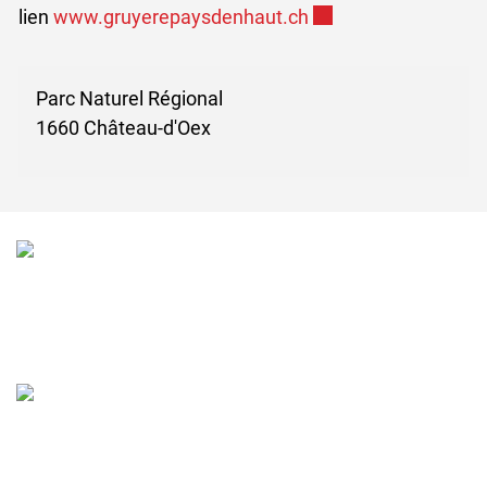
Ce lien externe va ou
lien
www.gruyerepaysdenhaut.ch
Parc Naturel Régional
1660 Château-d'Oex
Verschiedene Informationen