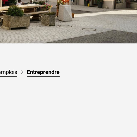
(sélectionné)
emplois
Entreprendre
le fenêtre.