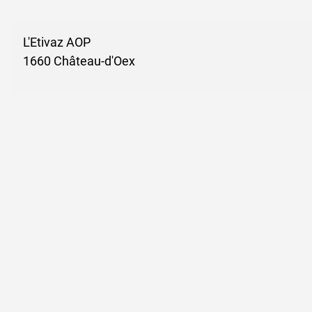
L'Etivaz AOP
1660 Château-d'Oex