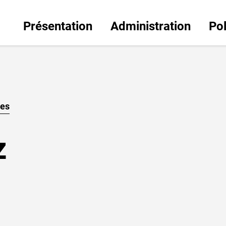
Présentation
Administration
Pol
(sélectionné)
les
z