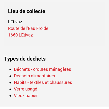
Lieu de collecte
L'Etivaz
Route de l'Eau Froide
Ce lien externe va ouvrir une nouvelle f
1660 L'Etivaz
Types de déchets
Déchets - ordures ménagères
Déchets alimentaires
Habits - textiles et chaussures
Verre usagé
Vieux papier