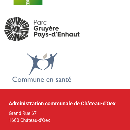
Administration communale de Château-d'Oex
Grand Rue 67
1660 Château-d'Oex