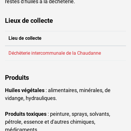
restes d'huiles à la déchèterie.
Lieux de collecte
Lieu de collecte
Déchèterie intercommunale de la Chaudanne
Produits
Huiles végétales
: alimentaires, minérales, de
vidange, hydrauliques.
Produits toxiques
: peinture, sprays, solvants,
pétrole, essence et d'autres chimiques,
médicaments.